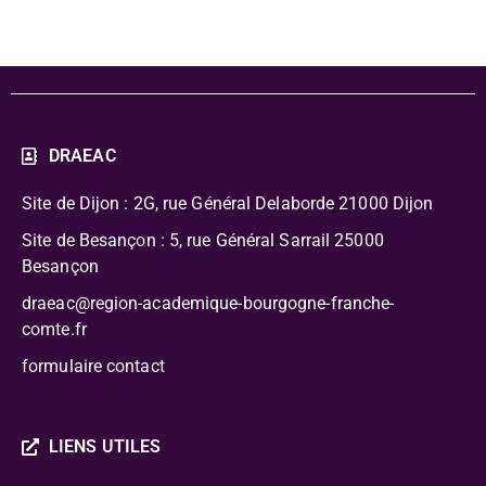
DRAEAC
Site de Dijon : 2G, rue Général Delaborde
21000 Dijon
Site de Besançon : 5, rue Général Sarrail 25000
Besançon
draeac@region-academique-bourgogne-franche-
comte.fr
formulaire contact
LIENS UTILES