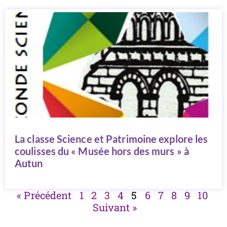
La classe Science et Patrimoine explore les
coulisses du « Musée hors des murs » à
Autun
« Précédent
1
2
3
4
5
6
7
8
9
10
Suivant »