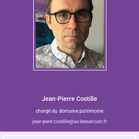
Jean-Pierre Costille
chargé du domaine patrimoine
jean-pierr.costille@ac-besancon.fr