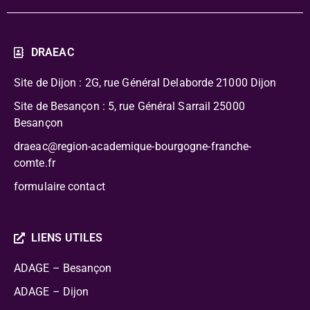
DRAEAC
Site de Dijon : 2G, rue Général Delaborde
21000 Dijon
Site de Besançon : 5, rue Général Sarrail 25000
Besançon
draeac@region-academique-bourgogne-franche-
comte.fr
formulaire contact
LIENS UTILES
ADAGE – Besançon
ADAGE – Dijon