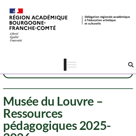
Ressources
Arts visuels
Patrimoine
Musée du Louvre –
Ressources
pédagogiques 2025-