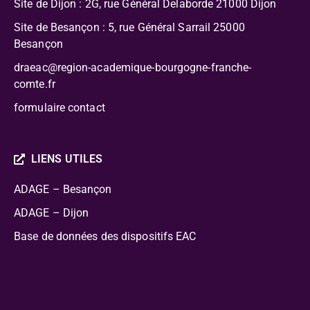
Site de Dijon : 2G, rue Général Delaborde
21000 Dijon
Site de Besançon : 5, rue Général Sarrail 25000
Besançon
draeac@region-academique-bourgogne-franche-
comte.fr
formulaire contact
LIENS UTILES
ADAGE – Besançon
ADAGE – Dijon
Base de données des dispositifs EAC