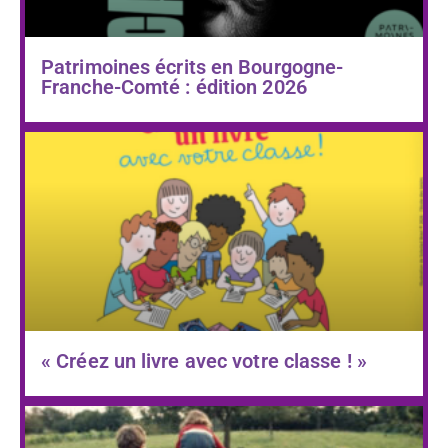
Patrimoines écrits en Bourgogne-
Franche-Comté : édition 2026
« Créez un livre avec votre classe ! »