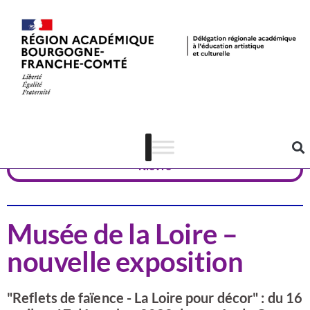
Actualités
Patrimoine
Nièvre
Musée de la Loire –
nouvelle exposition
"Reflets de faïence - La Loire pour décor" : du 16