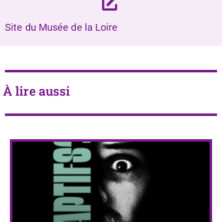
Site du Musée de la Loire
À lire aussi