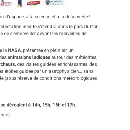
à l’espace, à la science et à la découverte !
nifestation inédite s’étendra dans le parc Buffon
té de s’émerveiller devant les merveilles de
e la
NASA
, présentée en plein air, un
 des
animations ludiques
autour des météorites,
cheurs
, des visites guidées enrichissantes, des
es étoiles guidée par un astrophysicien… sans
ée (sous réserve de conditions météorologiques
 se déroulent à 14h, 15h, 16h et 17h.
mité)