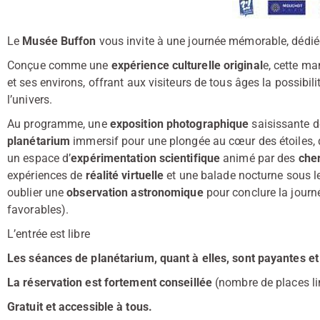
Le
Musée Buffon
vous invite à une journée mémorable, dédiée 
Conçue comme une
expérience culturelle original
e, cette ma
et ses environs, offrant aux visiteurs de tous âges la possibili
l’univers.
Au programme, une
exposition photographique
saisissante d
planétarium
immersif pour une plongée au cœur des étoiles,
un espace d’
expérimentation scientifique
animé par des
cher
expériences de
réalité virtuelle
et une balade nocturne sous l
oublier une
observation astronomique
pour conclure la journ
favorables).
L’entrée est libre
Les séances de planétarium, quant à elles, sont payantes et
La réservation est fortement conseillée
(nombre de places li
Gratuit et accessible à tous.