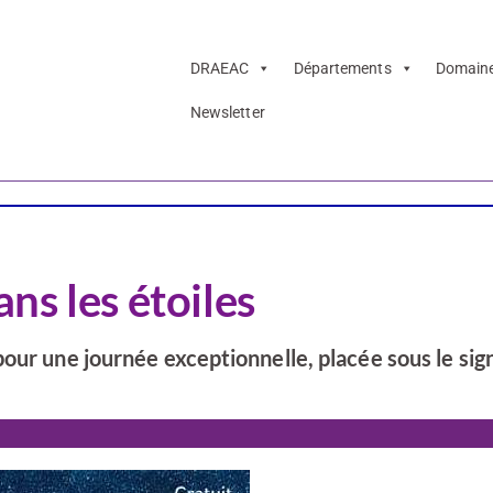
DRAEAC
Départements
Domain
Newsletter
ns les étoiles
our une journée exceptionnelle, placée sous le sig