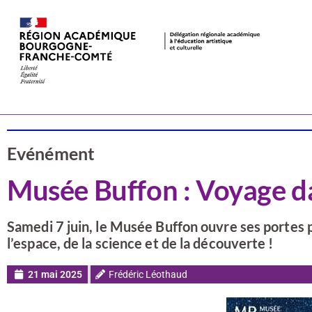
Actualités
CSTI
Evénément
Musée Buffon : Voyage da
Samedi 7 juin, le Musée Buffon ouvre ses portes p
l’espace, de la science et de la découverte !
21 mai 2025
Frédéric Léothaud