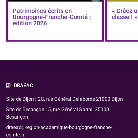
Patrimoines écrits en
« Créez u
Bourgogne-Franche-Comté :
classe ! »
édition 2026
DRAEAC
Site de Dijon : 2G, rue Général Delaborde
21000 Dijon
Site de Besançon : 5, rue Général Sarrail 25000
Besançon
draeac@region-academique-bourgogne-franche-
comte.fr