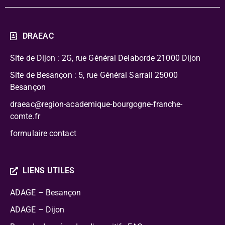
DRAEAC
Site de Dijon : 2G, rue Général Delaborde
21000 Dijon
Site de Besançon : 5, rue Général Sarrail 25000
Besançon
draeac@region-academique-bourgogne-franche-
comte.fr
formulaire contact
LIENS UTILES
ADAGE – Besançon
ADAGE – Dijon