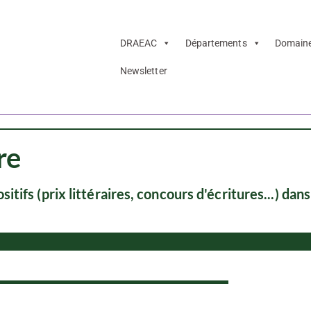
DRAEAC
Départements
Domain
Newsletter
re
ifs (prix littéraires, concours d'écritures...) dans