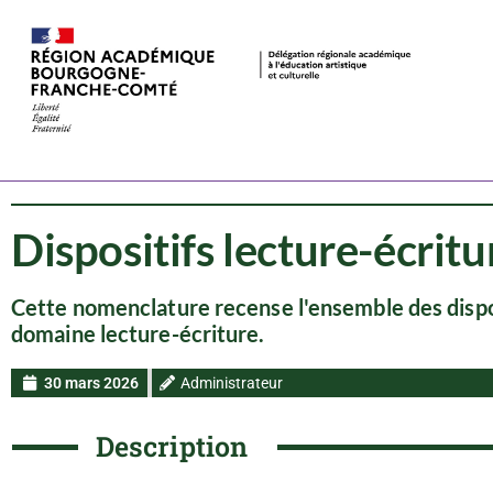
Ressources
Lecture-écriture
Dispositifs lecture-écritu
Cette nomenclature recense l'ensemble des disposit
domaine lecture-écriture.
30 mars 2026
Administrateur
Description