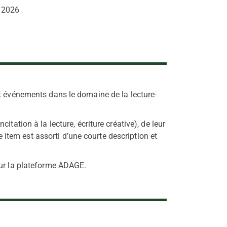
s 2026
et événements dans le domaine de la lecture-
tation à la lecture, écriture créative), de leur
tem est assorti d’une courte description et
sur la plateforme ADAGE.