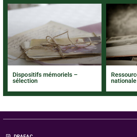
Dispositifs mémoriels –
Ressourc
sélection
nationale
DRAEAC