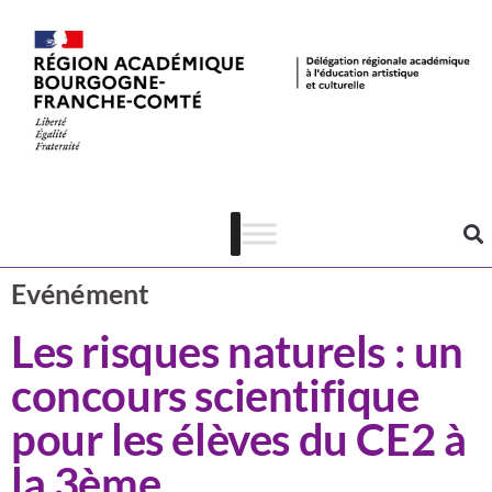
Actualités
CSTI
Evénément
Les risques naturels : un
concours scientifique
pour les élèves du CE2 à
la 3ème