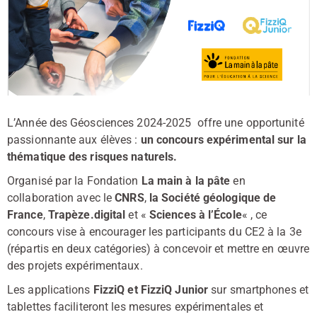
L’Année des Géosciences 2024-2025 offre une opportunité
passionnante aux élèves :
un concours expérimental sur la
thématique des risques naturels.
Organisé par la Fondation
La main à la pâte
en
collaboration avec le
CNRS
,
la Société géologique de
France
,
Trapèze.digital
et «
Sciences à l’École
« , ce
concours vise à encourager les participants du CE2 à la 3e
(répartis en deux catégories) à concevoir et mettre en œuvre
des projets expérimentaux.
Les applications
FizziQ et FizziQ Junior
sur smartphones et
tablettes faciliteront les mesures expérimentales et