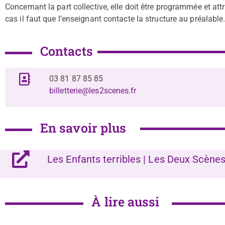
Concernant la part collective, elle doit être programmée et att
cas il faut que l’enseignant contacte la structure au préalable
Contacts
03 81 87 85 85
billetterie@les2scenes.fr
En savoir plus
Les Enfants terribles | Les Deux Scène
À lire aussi