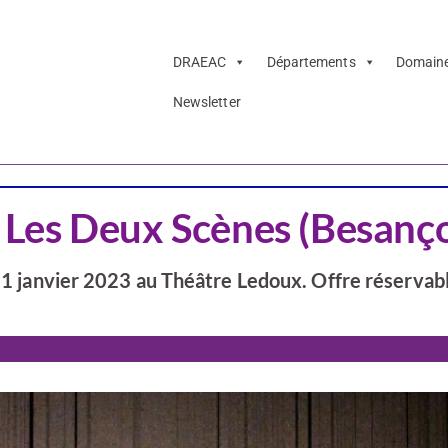
DRAEAC
Départements
Domain
Newsletter
Doubs
 – Les Deux Scènes (Besanç
 11 janvier 2023 au Théâtre Ledoux. Offre réservabl