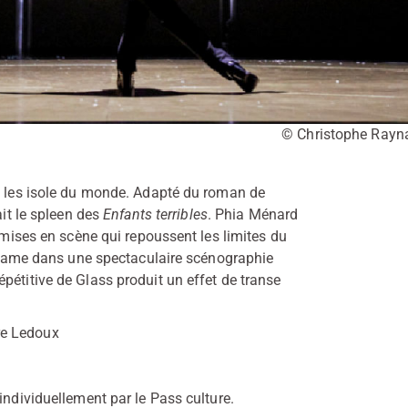
© Christophe Rayn
ui les isole du monde. Adapté du roman de
ait le spleen des
Enfants terribles
. Phia Ménard
s mises en scène qui repoussent les limites du
e drame dans une spectaculaire scénographie
pétitive de Glass produit un effet de transe
tre Ledoux
individuellement par le Pass culture.