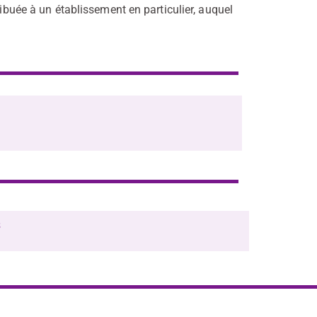
ribuée à un établissement en particulier, auquel
.
s