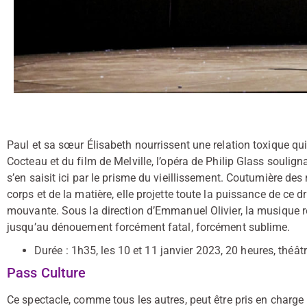
Paul et sa sœur Élisabeth nourrissent une relation toxique q
Cocteau et du film de Melville, l’opéra de Philip Glass soulign
s’en saisit ici par le prisme du vieillissement. Coutumière de
corps et de la matière, elle projette toute la puissance de c
mouvante. Sous la direction d’Emmanuel Olivier, la musique ré
jusqu’au dénouement forcément fatal, forcément sublime.
Durée : 1h35, les 10 et 11 janvier 2023, 20 heures, théâ
Pass Culture
Ce spectacle, comme tous les autres, peut être pris en charge 