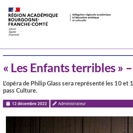
Actualités
Musique
« Les Enfants terribles »
L'opéra de Philip Glass sera représenté les 10 et
pass Culture.
12 décembre 2022
Administrateur