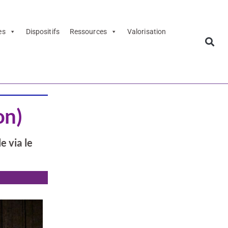
es
Dispositifs
Ressources
Valorisation
on)
e via le