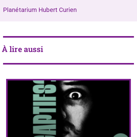
Planétarium Hubert Curien
À lire aussi