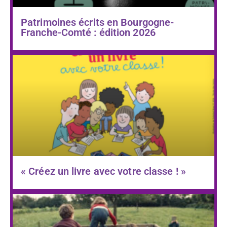
Patrimoines écrits en Bourgogne-
Franche-Comté : édition 2026
« Créez un livre avec votre classe ! »