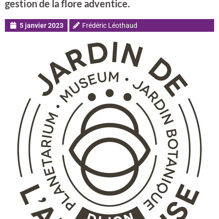
gestion de la flore adventice.
5 janvier 2023
Frédéric Léothaud