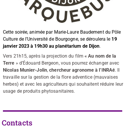
Cette soirée, animée par Marie-Laure Baudement du Pôle
Culture de l
’
Université de Bourgogne, se déroulera le
19
janvier 2023 à 19h30 au planétarium de Dijon
.
Vers 21h15, après la projection du film
« Au nom de la
Terre
» d’Édouard Bergeon, v
ous pourrez échanger avec
Nicolas Munier-Jolin
,
chercheur agronome à l’INRAé
. Il
travaille sur la gestion de la flore adventice (mauvaises
herbes) et avec les agriculteurs qui souhaitent réduire leur
usage de produits phytosanitaires.
Contacts