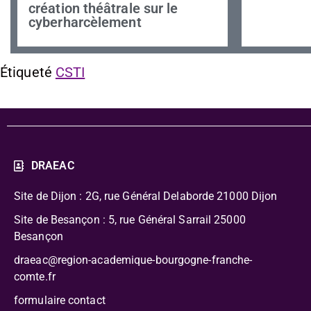
création théâtrale sur le
cyberharcèlement
Étiqueté
CSTI
DRAEAC
Site de Dijon : 2G, rue Général Delaborde
21000 Dijon
Site de Besançon : 5, rue Général Sarrail 25000
Besançon
draeac@region-academique-bourgogne-franche-
comte.fr
formulaire contact