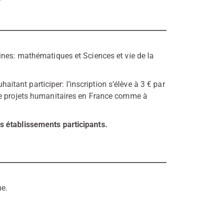
ines: mathématiques et Sciences et vie de la
haitant participer: l’inscription s’élève à 3 € par
de projets humanitaires en France comme à
s établissements participants.
me.