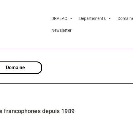
DRAEAC
Départements
Domain
Newsletter
s Archimède
Domaine
s francophones depuis 1989