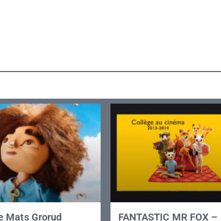
 Mats Grorud
FANTASTIC MR FOX – 