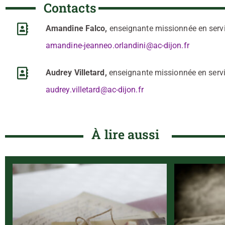
Contacts
Amandine Falco,
enseignante missionnée en servi
amandine-jeanneo.orlandini@ac-dijon.fr
Audrey Villetard,
enseignante missionnée en servi
audrey.villetard@ac-dijon.fr
À lire aussi