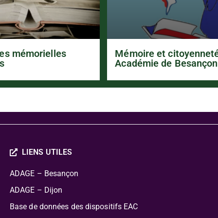
es mémorielles
Mémoire et citoyennet
s
Académie de Besançon
LIENS UTILES
ADAGE – Besançon
ADAGE – Dijon
Base de données des dispositifs EAC