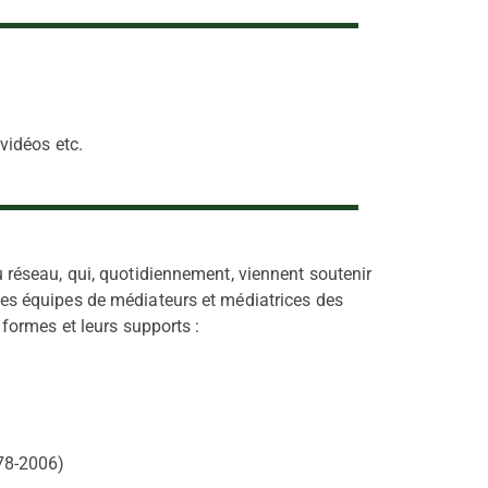
 vidéos etc.
réseau, qui, quotidiennement, viennent soutenir
e les équipes de médiateurs et médiatrices des
formes et leurs supports :
978-2006)