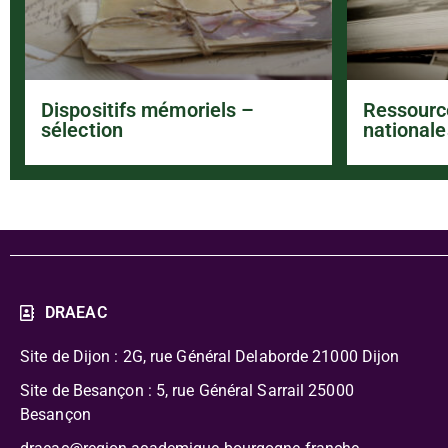
Dispositifs mémoriels –
Ressourc
sélection
nationale
DRAEAC
Site de Dijon : 2G, rue Général Delaborde
21000 Dijon
Site de Besançon : 5, rue Général Sarrail 25000
Besançon