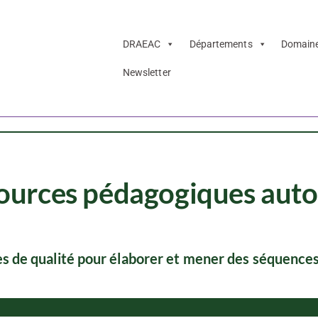
DRAEAC
Départements
Domain
Newsletter
ources pédagogiques auto
s de qualité pour élaborer et mener des séquence