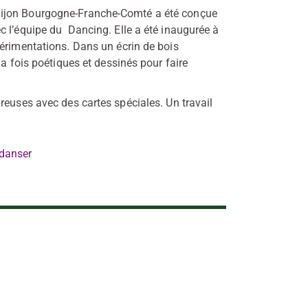
Dijon Bourgogne-Franche-Comté a été conçue
c l’équipe du Dancing. Elle a été inaugurée à
périmentations. Dans un écrin de bois
la fois poétiques et dessinés pour faire
reuses avec des cartes spéciales. Un travail
 danser