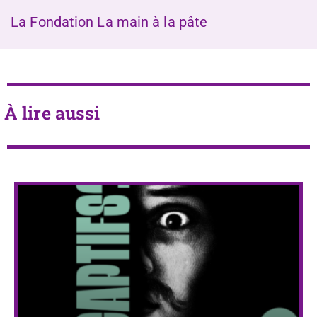
La Fondation La main à la pâte
À lire aussi