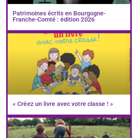
Patrimoines écrits en Bourgogne-
Franche-Comté : édition 2026
« Créez un livre avec votre classe ! »