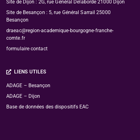
Site de Dijon : 2G, rue Général Delaborde
21000 Dijon
Site de Besançon : 5, rue Général Sarrail 25000
Besançon
draeac@region-academique-bourgogne-franche-
comte.fr
formulaire contact
LIENS UTILES
ADAGE – Besançon
ADAGE – Dijon
Base de données des dispositifs EAC