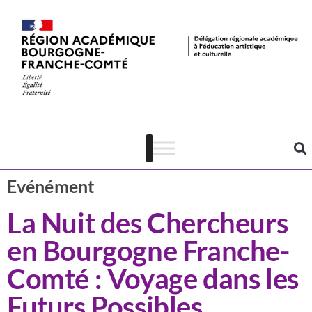
Actualités
CSTI
Evénément
La Nuit des Chercheurs
en Bourgogne Franche-
Comté : Voyage dans les
Futurs Possibles