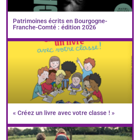
Patrimoines écrits en Bourgogne-
Franche-Comté : édition 2026
« Créez un livre avec votre classe ! »