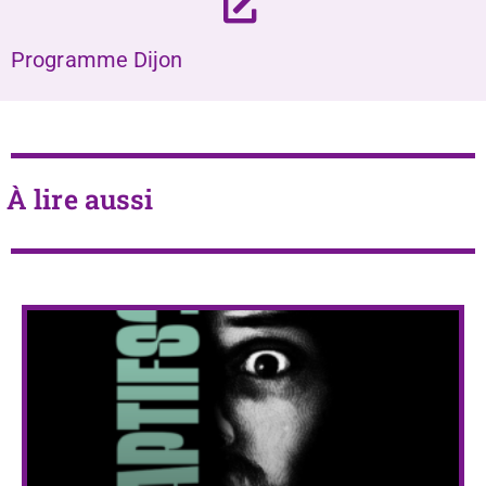
Programme Dijon
À lire aussi