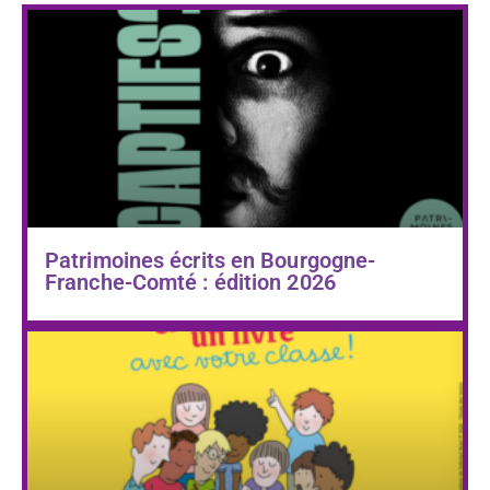
Patrimoines écrits en Bourgogne-
Franche-Comté : édition 2026