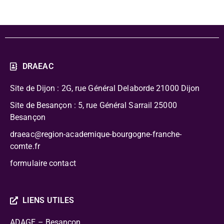
DRAEAC
Site de Dijon : 2G, rue Général Delaborde
21000 Dijon
Site de Besançon : 5, rue Général Sarrail 25000
Besançon
draeac@region-academique-bourgogne-franche-
comte.fr
formulaire contact
LIENS UTILES
ADAGE – Besançon