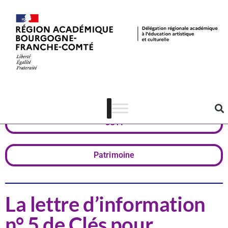
Actualités
Arts visuels
CSTI
Patrimoine
La lettre d’information
n° 5 de Clés pour