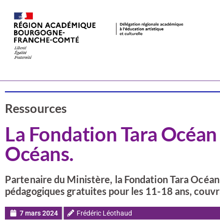
Actualités
CSTI
Ressources
La Fondation Tara Océan 
Océans.
Partenaire du Ministère, la Fondation Tara Océan s
pédagogiques gratuites pour les 11-18 ans, couvra
7 mars 2024
Frédéric Léothaud