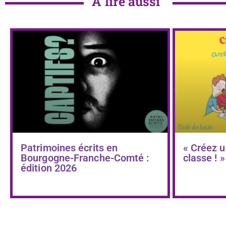
À lire aussi
Patrimoines écrits en
« Créez u
Bourgogne-Franche-Comté :
classe ! »
édition 2026