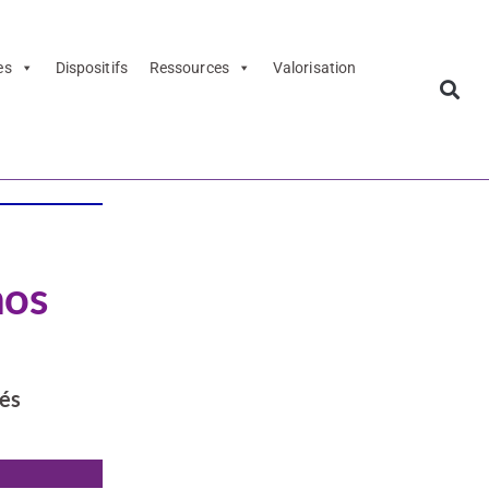
es
Dispositifs
Ressources
Valorisation
nos
tés