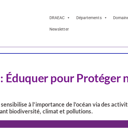
DRAEAC
Départements
Domain
Newsletter
: Éduquer pour Protéger 
ensibilise à l'importance de l'océan via des activi
nt biodiversité, climat et pollutions.