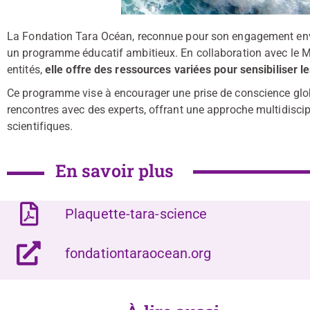
La Fondation Tara Océan, reconnue pour son engagement envers
un programme éducatif ambitieux. En collaboration avec le Min
entités,
elle offre des ressources variées pour sensibiliser l
Ce programme vise à encourager une prise de conscience global
rencontres avec des experts, offrant une approche multidiscipl
scientifiques.
En savoir plus
Plaquette-tara-science
fondationtaraocean.org