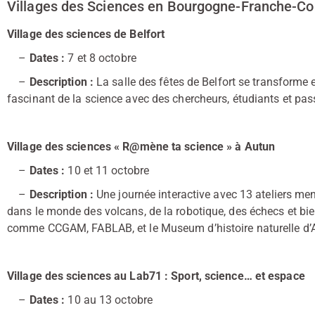
Villages des Sciences en Bourgogne-Franche-Com
Village des sciences de Belfort
–
Dates :
7 et 8 octobre
–
Description :
La salle des fêtes de Belfort se transforme 
fascinant de la science avec des chercheurs, étudiants et pa
Village des sciences « R@mène ta science » à Autun
–
Dates :
10 et 11 octobre
–
Description :
Une journée interactive avec 13 ateliers me
dans le monde des volcans, de la robotique, des échecs et bie
comme CCGAM, FABLAB, et le Museum d’histoire naturelle d’
Village des sciences au Lab71 : Sport, science… et espace
–
Dates :
10 au 13 octobre