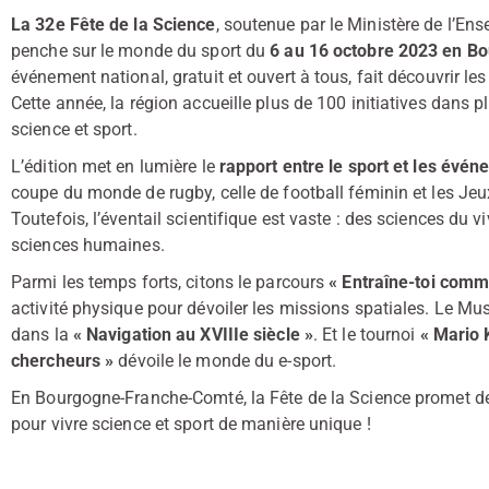
La 32e Fête de la Science
, soutenue par le Ministère de l’En
penche sur le monde du sport du
6 au 16 octobre 2023 en 
événement national, gratuit et ouvert à tous, fait découvrir le
Cette année, la région accueille plus de 100 initiatives dans pl
science et sport.
L’édition met en lumière le
rapport entre le sport et les év
coupe du monde de rugby, celle de football féminin et les J
Toutefois, l’éventail scientifique est vaste : des sciences du 
sciences humaines.
Parmi les temps forts, citons le parcours
« Entraîne-toi comm
activité physique pour dévoiler les missions spatiales. Le Mu
dans la
« Navigation au XVIIIe siècle »
. Et le tournoi
« Mario 
chercheurs »
dévoile le monde du e-sport.
En Bourgogne-Franche-Comté, la Fête de la Science promet de
pour vivre science et sport de manière unique !