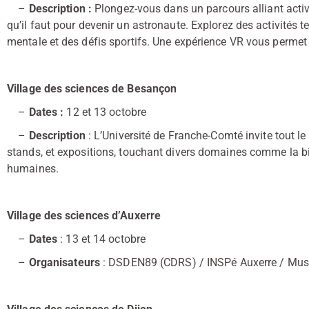
–
Description :
Plongez-vous dans un parcours alliant activi
qu’il faut pour devenir un astronaute. Explorez des activités te
mentale et des défis sportifs. Une expérience VR vous perme
Village des sciences de Besançon
–
Dates :
12 et 13 octobre
–
Description
: L’Université de Franche-Comté invite tout le
stands, et expositions, touchant divers domaines comme la bi
humaines.
Village des sciences d’Auxerre
–
Dates
: 13 et 14 octobre
–
Organisateurs
: DSDEN89 (CDRS) / INSPé Auxerre / Mus