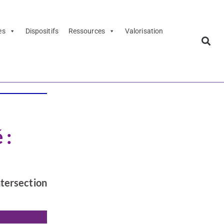
es
Dispositifs
Ressources
Valorisation
 :
ntersection