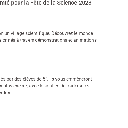
té pour la Fête de la Science 2023
en un village scientifique. Découvrez le monde
ssionnés à travers démonstrations et animations.
nés par des élèves de 5°. Ils vous emmèneront
n plus encore, avec le soutien de partenaires
Autun.