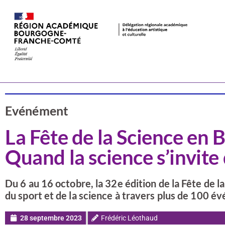
Actualités
CSTI
Evénément
La Fête de la Science en
Quand la science s’invite
Du 6 au 16 octobre, la 32e édition de la Fête de
du sport et de la science à travers plus de 100 é
28 septembre 2023
Frédéric Léothaud