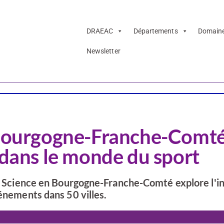
DRAEAC
Départements
Domain
Newsletter
 Bourgogne-Franche-Comté
 dans le monde du sport
 la Science en Bourgogne-Franche-Comté explore l'i
vénements dans 50 villes.