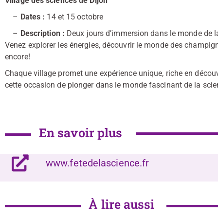
Village des sciences de Dijon
–
Dates :
14 et 15 octobre
–
Description :
Deux jours d’immersion dans le monde de la 
Venez explorer les énergies, découvrir le monde des champign
encore!
Chaque village promet une expérience unique, riche en décou
cette occasion de plonger dans le monde fascinant de la scie
En savoir plus
www.fetedelascience.fr
À lire aussi