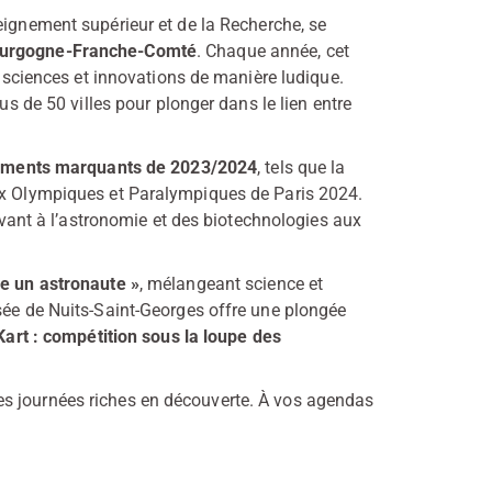
seignement supérieur et de la Recherche, se
Bourgogne-Franche-Comté
. Chaque année, cet
s sciences et innovations de manière ludique.
us de 50 villes pour plonger dans le lien entre
énements marquants de 2023/2024
, tels que la
eux Olympiques et Paralympiques de Paris 2024.
vivant à l’astronomie et des biotechnologies aux
e un astronaute »
, mélangeant science et
sée de Nuits-Saint-Georges offre une plongée
Kart : compétition sous la loupe des
s journées riches en découverte. À vos agendas