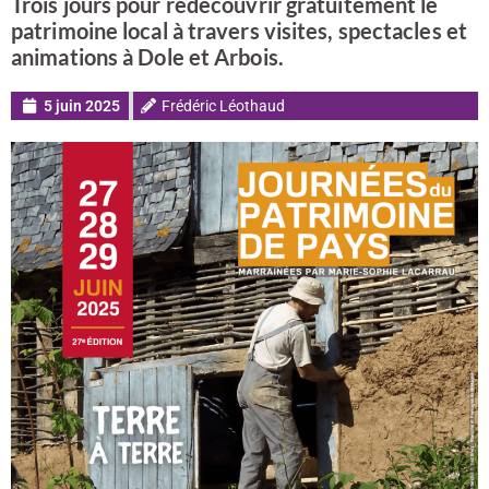
Trois jours pour redécouvrir gratuitement le
patrimoine local à travers visites, spectacles et
animations à Dole et Arbois.
5 juin 2025
Frédéric Léothaud