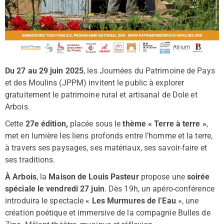
Du 27 au 29 juin 2025
, les Journées du Patrimoine de Pays
et des Moulins (JPPM) invitent le public à explorer
gratuitement le patrimoine rural et artisanal de Dole et
Arbois.
Cette
27e édition,
placée sous le
thème « Terre à terre »
,
met en lumière les liens profonds entre l’homme et la terre,
à travers ses paysages, ses matériaux, ses savoir-faire et
ses traditions.
À Arbois
, la
Maison de Louis Pasteur
propose une
soirée
spéciale le vendredi 27 juin
.
Dès 19h, un apéro-conférence
introduira le spectacle «
Les Murmures de l’Eau
», une
création poétique et immersive de la compagnie Bulles de