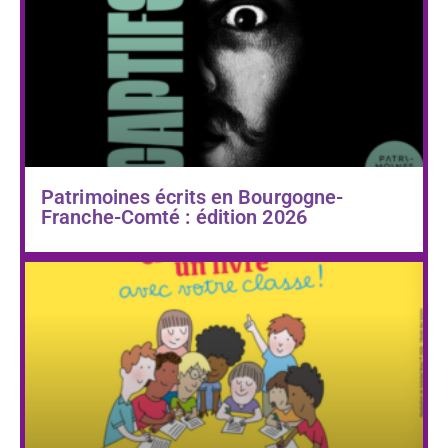
Patrimoines écrits en Bourgogne-
Franche-Comté : édition 2026