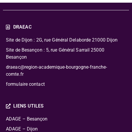
DRAEAC
Site de Dijon : 2G, rue Général Delaborde
21000 Dijon
Site de Besançon : 5, rue Général Sarrail 25000
Besançon
draeac@region-academique-bourgogne-franche-
comte.fr
formulaire contact
LIENS UTILES
ADAGE – Besançon
ADAGE – Dijon