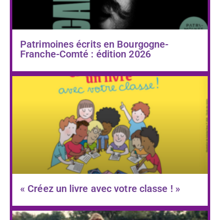
Patrimoines écrits en Bourgogne-
Franche-Comté : édition 2026
« Créez un livre avec votre classe ! »