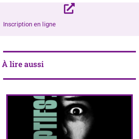
Inscription en ligne
À lire aussi