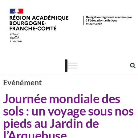
Actualités
CSTI
Evénément
Journée mondiale des
sols : un voyage sous nos
pieds au Jardin de
l’Arquebuse