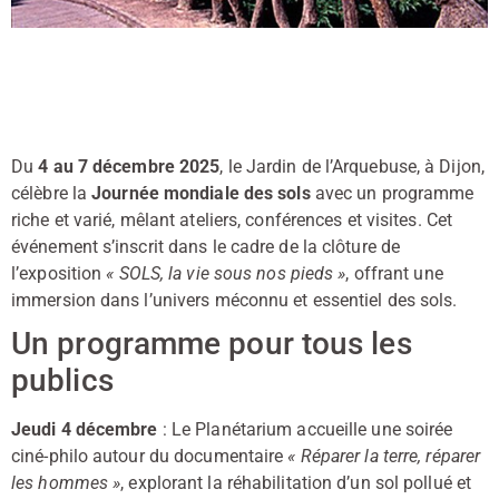
Du
4 au 7 décembre 2025
, le Jardin de l’Arquebuse, à Dijon,
célèbre la
Journée mondiale des sols
avec un programme
riche et varié, mêlant ateliers, conférences et visites. Cet
événement s’inscrit dans le cadre de la
clôture de
l’exposition
« SOLS, la vie sous nos pieds »
, offrant une
immersion dans l’univers méconnu et essentiel des sols.
Un programme pour tous les
publics
Jeudi 4 décembre
: Le Planétarium accueille une soirée
ciné-philo autour du documentaire
« Réparer la terre, réparer
les hommes »
, explorant la
réhabilitation d’un sol pollué
et