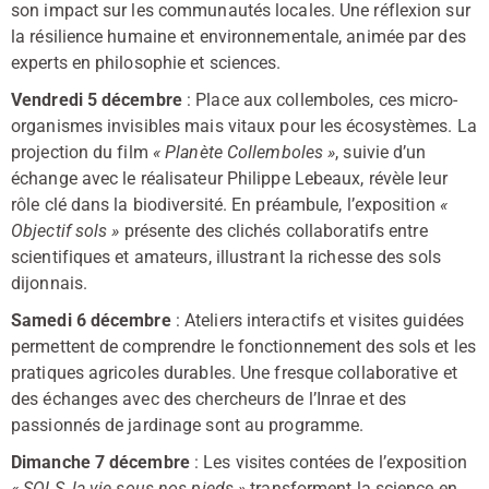
son impact sur les communautés locales. Une réflexion sur
la résilience humaine et environnementale, animée par des
experts en philosophie et sciences.
Vendredi 5 décembre
: Place aux
collemboles, ces micro-
organismes invisibles
mais vitaux pour les écosystèmes. La
projection du film
« Planète Collemboles »
, suivie d’un
échange avec le réalisateur Philippe Lebeaux, révèle leur
rôle clé dans la biodiversité. En préambule, l’exposition
«
Objectif sols »
présente des clichés collaboratifs entre
scientifiques et amateurs, illustrant la richesse des sols
dijonnais.
Samedi 6 décembre
: Ateliers interactifs et visites guidées
permettent de comprendre le fonctionnement des sols et les
pratiques agricoles durables
. Une fresque collaborative et
des échanges avec des chercheurs de l’Inrae et des
passionnés de jardinage sont au programme.
Dimanche 7 décembre
: Les visites contées de l’exposition
« SOLS, la vie sous nos pieds »
transforment la science en