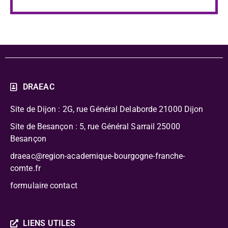
DRAEAC
Site de Dijon : 2G, rue Général Delaborde
21000 Dijon
Site de Besançon : 5, rue Général Sarrail 25000
Besançon
draeac@region-academique-bourgogne-franche-
comte.fr
formulaire contact
LIENS UTILES