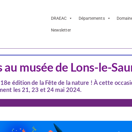
DRAEAC
Départements
Domain
Newsletter
CSTI
EDD & EAC
Patr
rs au musée de Lons-le-Sau
 18e édition de la Fête de la nature ! À cette occasi
ement les 21, 23 et 24 mai 2024.