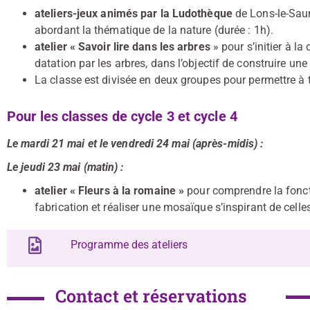
ateliers-jeux animés par la Ludothèque
de Lons-le-Saun
abordant la thématique de la nature (durée : 1h).
atelier « Savoir lire dans les arbres
» pour s’initier à l
datation par les arbres, dans l’objectif de construire une
La classe est divisée en deux groupes pour permettre à t
Pour les classes de cycle 3 et cycle 4
Le mardi 21 mai et le vendredi 24 mai (après-midis) :
Le jeudi 23 mai (matin) :
atelier « Fleurs à la romaine »
pour comprendre la fonct
fabrication et réaliser une mosaïque s’inspirant de cell
Programme des ateliers
Contact et réservations