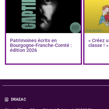
Patrimoines écrits en
« Créez u
Bourgogne-Franche-Comté :
classe ! »
édition 2026
DRAEAC