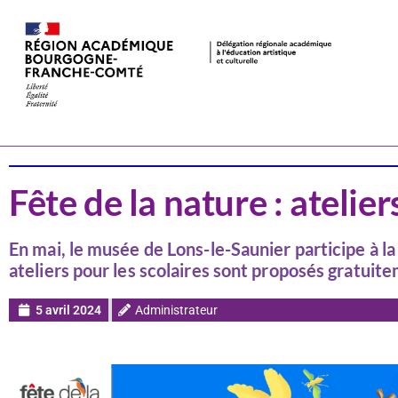
Actualités
Jura
Fête de la nature : atelie
En mai, le musée de Lons-le-Saunier participe à la
ateliers pour les scolaires sont proposés gratuit
5 avril 2024
Administrateur