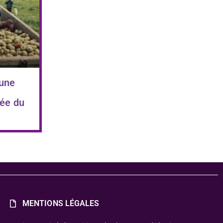
 une
ée du
MENTIONS LÉGALES