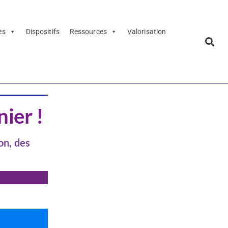
es
Dispositifs
Ressources
Valorisation
imoine
nier !
on, des