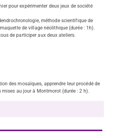
ier pour expérimenter deux jeux de société
a dendrochronologie, méthode scientifique de
 maquette de village néolithique (durée : 1h).
ous de participer aux deux ateliers.
ion des mosaïques, apprendre leur procédé de
es mises au jour à Montmorot (durée : 2 h).