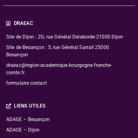
DRAEAC
Site de Dijon : 2G, rue Général Delaborde
21000 Dijon
Site de Besançon : 5, rue Général Sarrail 25000
Besançon
draeac@region-academique-bourgogne-franche-
comte.fr
formulaire contact
LIENS UTILES
ADAGE – Besançon
ADAGE – Dijon