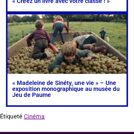
« Créez un livre avec votre classe ! »
« Madeleine de Sinéty, une vie » – Une
exposition monographique au musée du
Jeu de Paume
Étiqueté
Cinéma