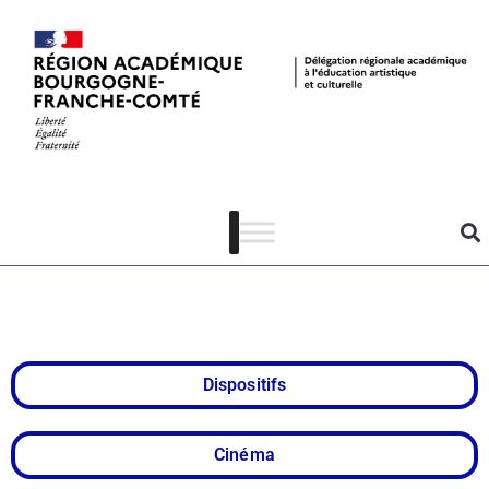
Festival
national du film
scolaire
Dispositifs
Cinéma