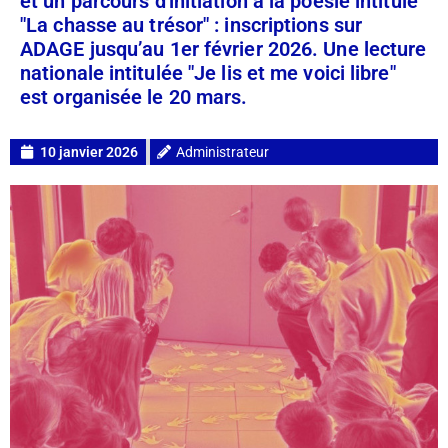
et un parcours d'initiation à la poésie intitulé
"La chasse au trésor" : inscriptions sur
ADAGE jusqu’au 1er février 2026. Une lecture
nationale intitulée "Je lis et me voici libre"
est organisée le 20 mars.
10 janvier 2026
Administrateur