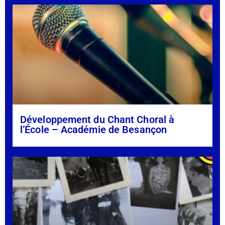
Développement du Chant Choral à
l’École – Académie de Besançon