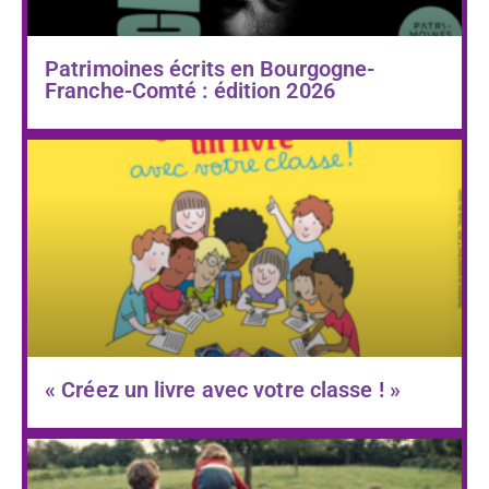
Patrimoines écrits en Bourgogne-
Franche-Comté : édition 2026
« Créez un livre avec votre classe ! »