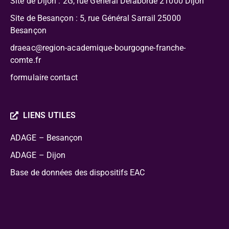
Site de Dijon : 2G, rue Général Delaborde
21000 Dijon
Site de Besançon : 5, rue Général Sarrail 25000
Besançon
draeac@region-academique-bourgogne-franche-
comte.fr
formulaire contact
LIENS UTILES
ADAGE – Besançon
ADAGE – Dijon
Base de données des dispositifs EAC