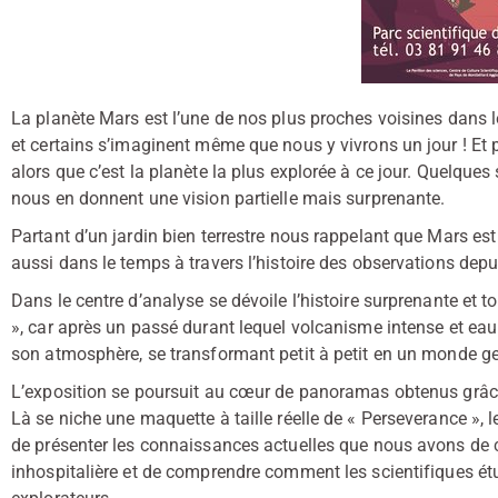
La planète Mars est l’une de nos plus proches voisines dans le
et certains s’imaginent même que nous y vivrons un jour ! Et
alors que c’est la planète la plus explorée à ce jour. Quelques
nous en donnent une vision partielle mais surprenante.
Partant d’un jardin bien terrestre nous rappelant que Mars est 
aussi dans le temps à travers l’histoire des observations depui
Dans le centre d’analyse se dévoile l’histoire surprenante et 
», car après un passé durant lequel volcanisme intense et ea
son atmosphère, se transformant petit à petit en un monde gel
L’exposition se poursuit au cœur de panoramas obtenus grâce
Là se niche une maquette à taille réelle de « Perseverance », le
de présenter les connaissances actuelles que nous avons de ce
inhospitalière et de comprendre comment les scientifiques ét