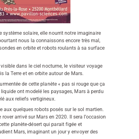
 système solaire, elle nourrit notre imaginaire
 pourtant nous la connaissons encore très mal,
 sondes en orbite et robots roulants à sa surface
visible dans le ciel nocturne, le visiteur voyage
s la Terre et en orbite autour de Mars.
tourmentée de cette planète « pas si rouge que ça
u liquide ont modelé les paysages, Mars à perdu
é aux reliefs vertigineux.
 aux quelques robots posés sur le sol martien.
 rover arrivé sur Mars en 2020. Il sera l’occasion
tte planète-désert qui parait figée et
udient Mars, imaginant un jour y envoyer des