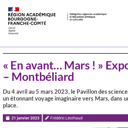
Actualités
CSTI
« En avant… Mars ! » Expo
– Montbéliard
Du 4 avril au 5 mars 2023, le Pavillon des scienc
un étonnant voyage imaginaire vers Mars, dans u
place.
21 janvier 2023
Frédéric Léothaud