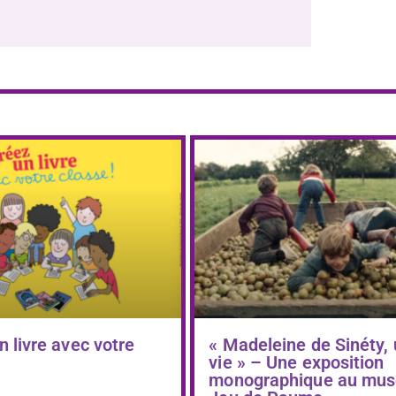
n livre avec votre
« Madeleine de Sinéty,
vie » – Une exposition
monographique au mus