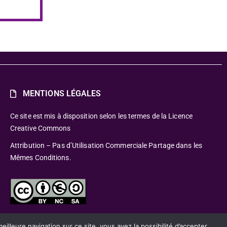
MENTIONS LÉGALES
Ce site est mis à disposition selon les termes de la Licence
Creative Commons
Attribution – Pas d’Utilisation Commerciale Partage dans les
Mêmes Conditions.
lleure navigation sur ce site, vous avez la possibilité d’accepter