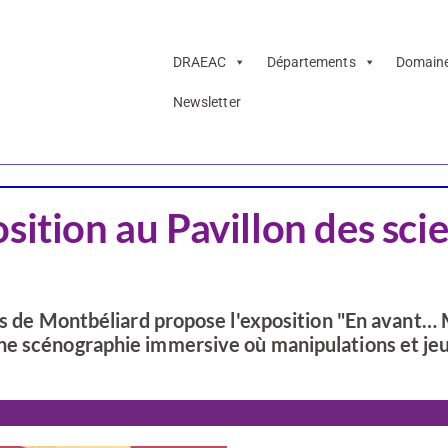
DRAEAC
Départements
Domain
Newsletter
Doubs
sition au Pavillon des sci
es de Montbéliard propose l'exposition "En avant… M
ne scénographie immersive où manipulations et jeu