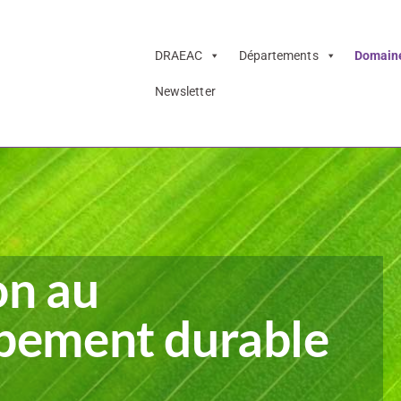
DRAEAC
Départements
Domain
Newsletter
on au
pement durable