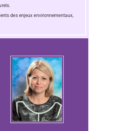
urels.
cients des enjeux environnementaux,