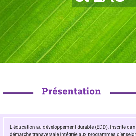
Présentation
L’éducation au développement durable (EDD), inscrite dans 
démarche transversale intégrée aux programmes d’enseignem