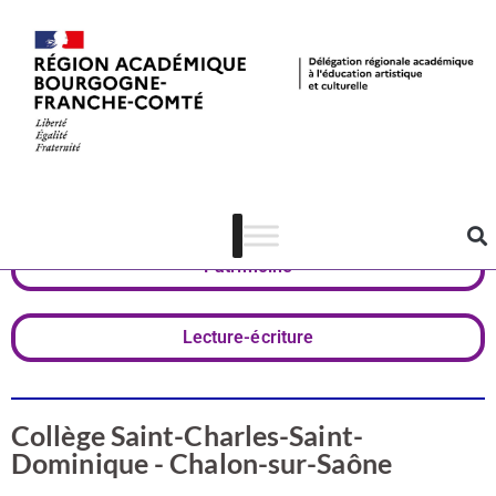
Valorisation
Saône-et-Loire
Patrimoine
Lecture-écriture
Collège Saint-Charles-Saint-
Dominique - Chalon-sur-Saône