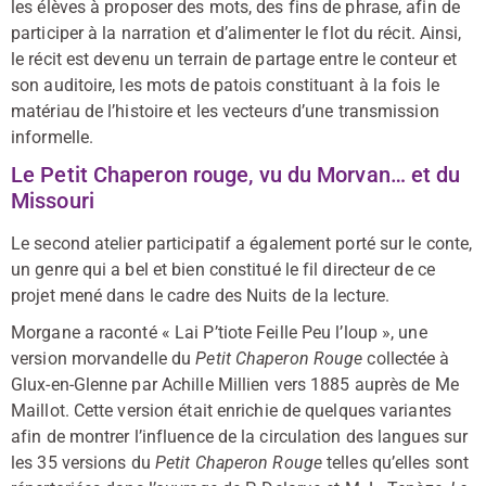
les élèves à proposer des mots, des fins de phrase, afin de
participer à la narration et d’alimenter le flot du récit. Ainsi,
le récit est devenu un terrain de partage entre le conteur et
son auditoire, les mots de patois constituant à la fois le
matériau de l’histoire et les vecteurs d’une transmission
informelle.
Le Petit Chaperon rouge, vu du Morvan… et du
Missouri
Le second atelier participatif a également porté sur le conte,
un genre qui a bel et bien constitué le fil directeur de ce
projet mené dans le cadre des Nuits de la lecture.
Morgane a raconté « Lai P’tiote Feille Peu l’loup », une
version morvandelle du
Petit Chaperon Rouge
collectée à
Glux-en-Glenne par Achille Millien vers 1885 auprès de Me
Maillot. Cette version était enrichie de quelques variantes
afin de montrer l’influence de la circulation des langues sur
les 35 versions du
Petit Chaperon Rouge
telles qu’elles sont