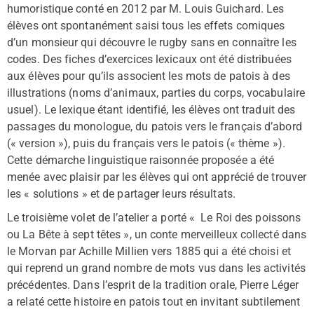
humoristique conté en 2012 par M. Louis Guichard. Les
élèves ont spontanément saisi tous les effets comiques
d’un monsieur qui découvre le rugby sans en connaître les
codes. Des fiches d’exercices lexicaux ont été distribuées
aux élèves pour qu’ils associent les mots de patois à des
illustrations (noms d’animaux, parties du corps, vocabulaire
usuel). Le lexique étant identifié, les élèves ont traduit des
passages du monologue, du patois vers le français d’abord
(« version »), puis du français vers le patois (« thème »).
Cette démarche linguistique raisonnée proposée a été
menée avec plaisir par les élèves qui ont apprécié de trouver
les « solutions » et de partager leurs résultats.
Le troisième volet de l’atelier a porté « Le Roi des poissons
ou La Bête à sept têtes », un conte merveilleux collecté dans
le Morvan par Achille Millien vers 1885 qui a été choisi et
qui reprend un grand nombre de mots vus dans les activités
précédentes. Dans l’esprit de la tradition orale, Pierre Léger
a relaté cette histoire en patois tout en invitant subtilement