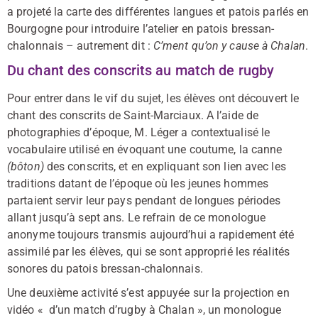
a projeté la carte des différentes langues et patois parlés en
Bourgogne pour introduire l’atelier en patois bressan-
chalonnais – autrement dit :
C’ment qu’on y cause à Chalan
.
Du chant des conscrits au match de rugby
Pour entrer dans le vif du sujet, les élèves ont découvert le
chant des conscrits de Saint-Marciaux. A l’aide de
photographies d’époque, M. Léger a contextualisé le
vocabulaire utilisé en évoquant une coutume, la canne
(bôton)
des conscrits, et en expliquant son lien avec les
traditions datant de l’époque où les jeunes hommes
partaient servir leur pays pendant de longues périodes
allant jusqu’à sept ans. Le refrain de ce monologue
anonyme toujours transmis aujourd’hui a rapidement été
assimilé par les élèves, qui se sont approprié les réalités
sonores du patois bressan-chalonnais.
Une deuxième activité s’est appuyée sur la projection en
vidéo « d’un match d’rugby à Chalan », un monologue