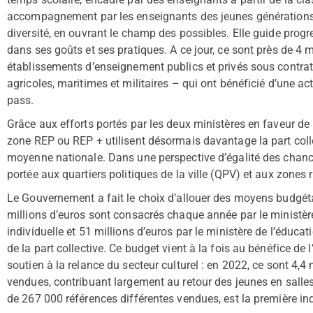
accompagnement par les enseignants des jeunes générations v
diversité, en ouvrant le champ des possibles. Elle guide pro
dans ses goûts et ses pratiques. A ce jour, ce sont près de 4 m
établissements d’enseignement publics et privés sous contrat
agricoles, maritimes et militaires – qui ont bénéficié d’une acti
pass.
Grâce aux efforts portés par les deux ministères en faveur de l
zone REP ou REP + utilisent désormais davantage la part coll
moyenne nationale. Dans une perspective d’égalité des chance
portée aux quartiers politiques de la ville (QPV) et aux zones r
Le Gouvernement a fait le choix d’allouer des moyens budgéta
millions d’euros sont consacrés chaque année par le ministère
individuelle et 51 millions d’euros par le ministère de l’éduc
de la part collective. Ce budget vient à la fois au bénéfice de 
soutien à la relance du secteur culturel : en 2022, ce sont 4,4
vendues, contribuant largement au retour des jeunes en salles ;
de 267 000 références différentes vendues, est la première indu