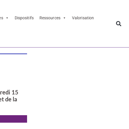
es
Dispositifs
Ressources
Valorisation
credi 15
t de la