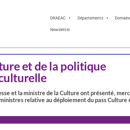
DRAEAC
Départements
Domain
Newsletter
re et de la politique
culturelle
esse et la ministre de la Culture ont présenté, mer
inistres relative au déploiement du pass Culture e