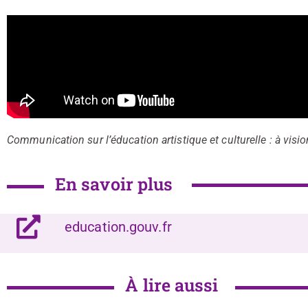
Communication sur l’éducation artistique et culturelle : à vision
En savoir plus
education.gouv.fr
À lire aussi