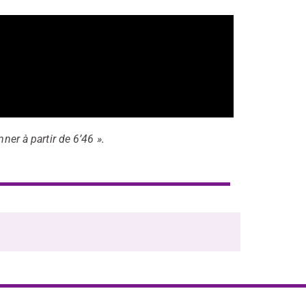
ner à partir de 6’46 ».