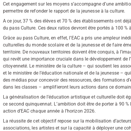
Cet engagement sur les moyens s’accompagne d’une ambition d
permettre de refonder le rapport de la jeunesse à la culture.
A ce jour, 37 % des élèves et 70 % des établissements ont déjà 
du pass Culture. Ces deux ratios devront être portés à 100 % à
Grâce au pass Culture, en effet, l’EAC a pris une ampleur inédi
culturelles du monde scolaire et de la jeunesse et de faire ém
territoire. De nouveaux territoires doivent être conquis, à l’im
qui revêt une importance cruciale dans le développement de l’e
citoyenneté. Le ministère de la culture – qui soutient les ass
et le ministère de l’éducation nationale et de la jeunesse – q
des médias pour concevoir des ressources, des formations d’e
dans les classes – amplifieront leurs actions dans ce domain
La généralisation de l’éducation artistique et culturelle doit
ce second quinquennat. L’ambition doit être de porter à 90 % 
action d’EAC chaque année à l’horizon 2026.
La réussite de cet objectif repose sur la mobilisation d’acteurs m
associations, les artistes et sur la capacité à déployer une co