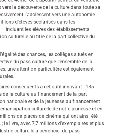
ers la découverte de la culture dans toute sa
gressivement l’adolescent vers une autonomie
illions d’élèves scolarisés dans les
 – incluant les élèves des établissements
on culturelle au titre de la part collective du
’égalité des chances, les collèges situés en
ective du pass culture que l’ensemble de la
s, une attention particulière est également
urales.
ires conséquents à cet outil innovant : 185
 de la culture au financement de la part
ation nationale et de la jeunesse au financement
l’émancipation culturelle de notre jeunesse et en
 millions de places de cinéma qui ont ainsi été
 le livre, avec 7,7 millions d’exemplaires et plus
strie culturelle à bénéficier du pass.