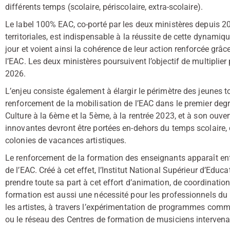
différents temps (scolaire, périscolaire, extra-scolaire).
Le label 100% EAC, co-porté par les deux ministères depuis 2022
territoriales, est indispensable à la réussite de cette dynamique
jour et voient ainsi la cohérence de leur action renforcée grâc
l’EAC. Les deux ministères poursuivent l’objectif de multiplier 
2026.
L’enjeu consiste également à élargir le périmètre des jeunes t
renforcement de la mobilisation de l’EAC dans le premier degr
Culture à la 6ème et la 5ème, à la rentrée 2023, et à son ouver
innovantes devront être portées en-dehors du temps scolaire
colonies de vacances artistiques.
Le renforcement de la formation des enseignants apparaît enf
de l’EAC. Créé à cet effet, l’Institut National Supérieur d’Educ
prendre toute sa part à cet effort d’animation, de coordinatio
formation est aussi une nécessité pour les professionnels du l
les artistes, à travers l’expérimentation de programmes comme
ou le réseau des Centres de formation de musiciens intervena