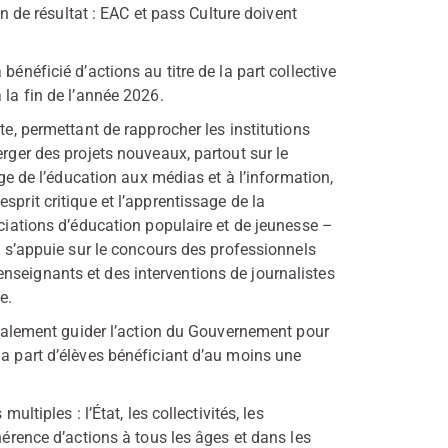
e résultat : EAC et pass Culture doivent
bénéficié d’actions au titre de la part collective
 la fin de l’année 2026.
te, permettant de rapprocher les institutions
erger des projets nouveaux, partout sur le
age de l’éducation aux médias et à l’information,
sprit critique et l’apprentissage de la
ociations d’éducation populaire et de jeunesse –
ui s’appuie sur le concours des professionnels
nseignants et des interventions de journalistes
e.
 également guider l’action du Gouvernement pour
la part d’élèves bénéficiant d’au moins une
ultiples : l’État, les collectivités, les
hérence d’actions à tous les âges et dans les