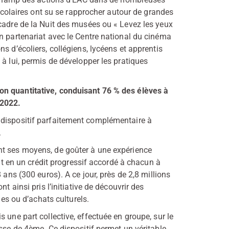
 scolaires ont su se rapprocher autour de grandes
 cadre de la Nuit des musées ou « Levez les yeux
n partenariat avec le Centre national du cinéma
s d’écoliers, collégiens, lycéens et apprentis
à lui, permis de développer les pratiques
on quantitative, conduisant 76 % des élèves à
 2022.
 dispositif parfaitement complémentaire à
.
nt ses moyens, de goûter à une expérience
ant en un crédit progressif accordé à chacun à
 ans (300 euros). A ce jour, près de 2,8 millions
t ainsi pris l’initiative de découvrir des
ies ou d’achats culturels.
 une part collective, effectuée en groupe, sur le
sse de 4ème. Ce dispositif permet un véritable