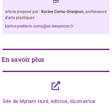
article proposé par :
Karine Cornu-Granjean,
professeure
d’arts plastiques
karine-yvette-m.cornu@ac-besancon.fr
En savoir plus
Site de Myriam Huré, éditrice, illustratrice