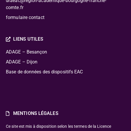
draeac@region-academique-bourgogne-franche-
comte.fr
formulaire contact
LIENS UTILES
ADAGE – Besançon
ADAGE – Dijon
Base de données des dispositifs EAC
MENTIONS LÉGALES
Ce site est mis à disposition selon les termes de la Licence