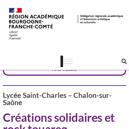
Valorisation
Saône-et-Loire
Arts visuels
Lycée Saint-Charles – Chalon-sur-
Saône
Créations solidaires et