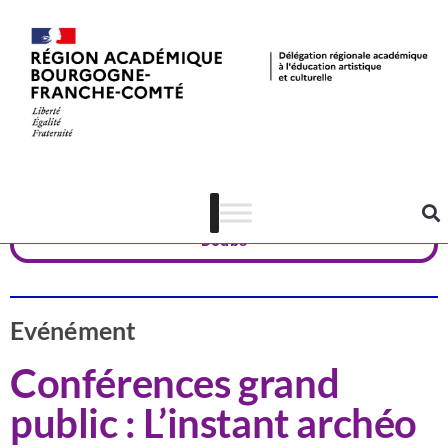
Actualités
CSTI
Doubs
Evénément
Conférences grand
public : L’instant archéo