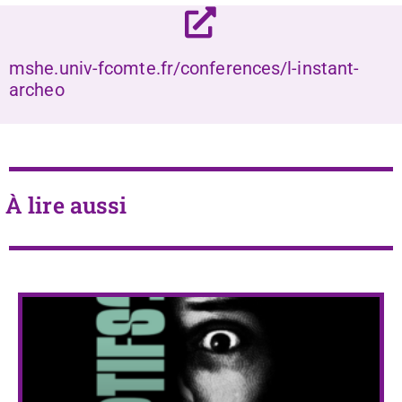
mshe.univ-fcomte.fr/conferences/l-instant-
archeo
À lire aussi