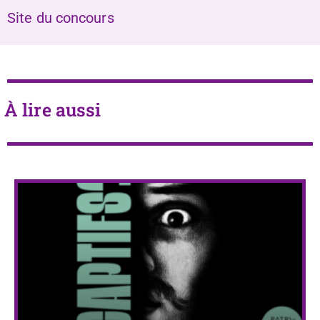
Site du concours
À lire aussi