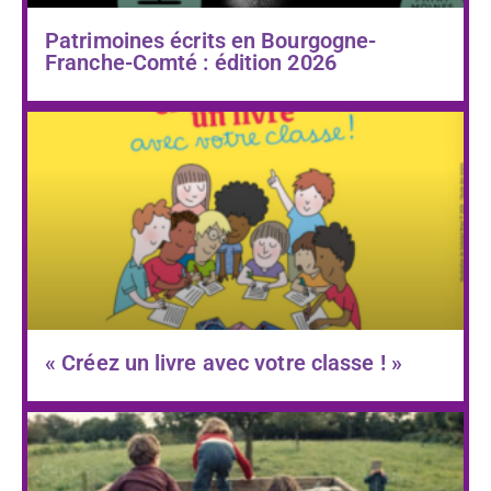
Patrimoines écrits en Bourgogne-
Franche-Comté : édition 2026
« Créez un livre avec votre classe ! »