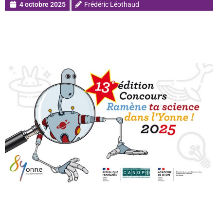
4 octobre 2025
Frédéric Léothaud