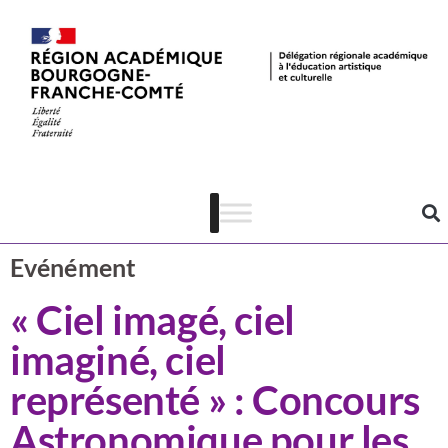
Actualités
CSTI
Evénément
« Ciel imagé, ciel
imaginé, ciel
représenté » : Concours
Astronomique pour les