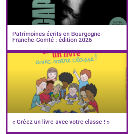
Patrimoines écrits en Bourgogne-
Franche-Comté : édition 2026
« Créez un livre avec votre classe ! »