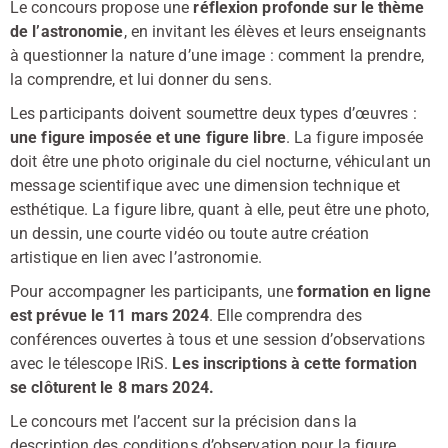
Le concours propose une
réflexion profonde sur le thème
de l’astronomie
, en invitant les élèves et leurs enseignants
à questionner la nature d’une image : comment la prendre,
la comprendre, et lui donner du sens.
Les participants doivent soumettre deux types d’œuvres :
une figure imposée et une figure libre
. La figure imposée
doit être une photo originale du ciel nocturne, véhiculant un
message scientifique avec une dimension technique et
esthétique. La figure libre, quant à elle, peut être une photo,
un dessin, une courte vidéo ou toute autre création
artistique en lien avec l’astronomie.
Pour accompagner les participants, une
formation en ligne
est prévue le 11 mars 2024
. Elle comprendra des
conférences ouvertes à tous et une session d’observations
avec le télescope IRiS.
Les inscriptions à cette formation
se clôturent le 8 mars 2024.
Le concours met l’accent sur la précision dans la
description des conditions d’observation pour la figure