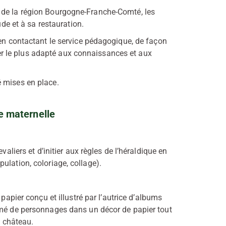
 de la région Bourgogne-Franche-Comté, les
ude et à sa restauration.
 en contactant le service pédagogique, de façon
lier le plus adapté aux connaissances et aux
 mises en place.
e maternelle
valiers et d’initier aux règles de l’héraldique en
ulation, coloriage, collage).
 papier conçu et illustré par l’autrice d’albums
imé de personnages dans un décor de papier tout
u château.