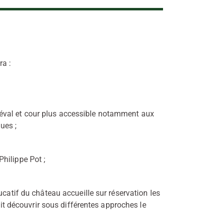
ra :
éval et cour plus accessible notamment aux
ues ;
hilippe Pot ;
ucatif du château accueille sur réservation les
fait découvrir sous différentes approches le