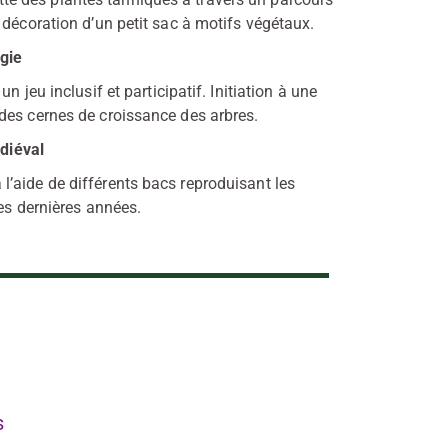
 décoration d’un petit sac à motifs végétaux.
ogie
 jeu inclusif et participatif. Initiation à une
des cernes de croissance des arbres.
édiéval
’aide de différents bacs reproduisant les
es dernières années.
s