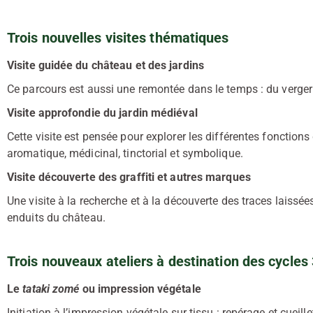
Trois nouvelles visites thématiques
Visite guidée du château et des jardins
Ce parcours est aussi une remontée dans le temps : du verge
Visite approfondie du jardin médiéval
Cette visite est pensée pour explorer les différentes fonctions d
aromatique, médicinal, tinctorial et symbolique.
Visite découverte des graffiti et autres marques
Une visite à la recherche et à la découverte des traces laissées 
enduits du château.
Trois nouveaux ateliers à destination des cycles 
Le
tataki zomé
ou impression végétale
Initiation à l’impression végétale sur tissu : repérage et cueil