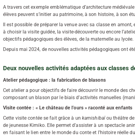
A travers cet exemple emblématique d’architecture médiévale
élèves peuvent s’initier au patrimoine, à son histoire, à son ét
Il est possible de préparer la venue avec sa classe en amont,
à choisir la visite guidée, la visite-découverte ou encore l’ate
objectifs pédagogiques des élèves, de la maternelle au lycée.
Depuis mai 2024, de nouvelles activités pédagogiques ont été
Deux nouvelles activités adaptées aux classes d
Atelier pédagogique : la fabrication de blasons
Cet atelier a pour objectifs de faire découvrir le monde des che
composant un blason par le biais d’activités manuelles (manip
Visite contée : « Le château de l’ours » raconté aux enfants
Cette visite contée se fait grâce à un
kamishibaï
ou théâtre de
de jeunesse Kimiko. Elle permet d’assister à un spectacle an
en faisant le lien entre le monde du conte et l’histoire réelle d