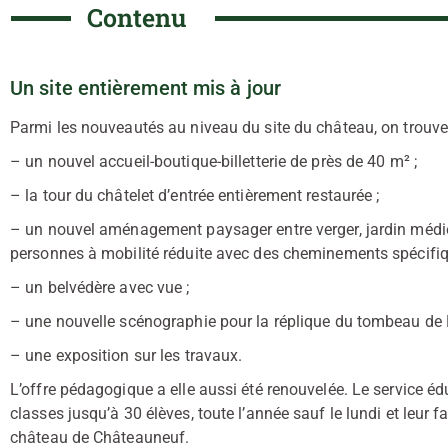
Contenu
Un site entièrement mis à jour
Parmi les nouveautés au niveau du site du château, on trouve
– un nouvel accueil-boutique-billetterie de près de 40 m² ;
– la tour du châtelet d’entrée entièrement restaurée ;
– un nouvel aménagement paysager entre verger, jardin médi
personnes à mobilité réduite avec des cheminements spécifiq
– un belvédère avec vue ;
– une nouvelle scénographie pour la réplique du tombeau de P
– une exposition sur les travaux.
L’offre pédagogique a elle aussi été renouvelée. Le service éd
classes jusqu’à 30 élèves, toute l’année sauf le lundi et leur 
château de Châteauneuf.