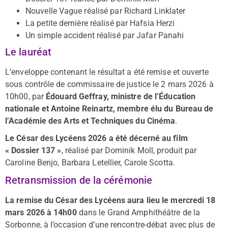
Nouvelle Vague réalisé par Richard Linklater
La petite dernière réalisé par Hafsia Herzi
Un simple accident réalisé par Jafar Panahi
Le lauréat
L’enveloppe contenant le résultat a été remise et ouverte
sous contrôle de commissaire de justice le 2 mars 2026 à
10h00, par
Édouard Geffray, ministre de l’Éducation
nationale et Antoine Reinartz, membre élu du Bureau de
l’Académie des Arts et Techniques du Cinéma
.
Le César des Lycéens 2026 a été décerné au film
« Dossier 137 »
, réalisé par Dominik Moll, produit par
Caroline Benjo, Barbara Letellier, Carole Scotta.
Retransmission de la cérémonie
La remise du César des Lycéens aura lieu le mercredi 18
mars 2026 à 14h00
dans le Grand Amphithéâtre de la
Sorbonne, à l’occasion d’une rencontre-débat avec plus de