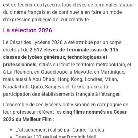
est de fédérer des lycéens, tous élèves de terminales, autour
du cinéma français et de continuer à en faire un mode
d’expression privilégié de leur créativité.
La sélection 2026
Le César des Lycéens 2026 a été attribué par un corps
électoral de
2 517 élèves de Terminale issus de 115
classes de lycées généraux, technologiques et
professionnels
, situés sur tout le territoire métropolitain, et
à La Réunion, en Guadeloupe, à Mayotte, en Martinique,
mais aussi à Abu Dhabi, Hong Kong, Londres, Milan,
Nouakchott, Quito, Sarajevo et Tokyo, grâce à la
participation des établissements français à l’étranger.
L’ensemble de ces lycéens ont visionné en compagnie de
leur professeur référent les
cinq films nommés au César
2026 du Meilleur Film
:
L’attachement réalisé par Carine Tardieu
Dossier 137 réalisé par Dominik Moll