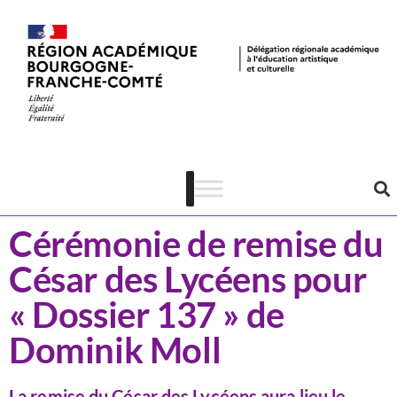
Actualités
Cinéma
Cérémonie de remise du
César des Lycéens pour
« Dossier 137 » de
Dominik Moll
La remise du César des Lycéens aura lieu le