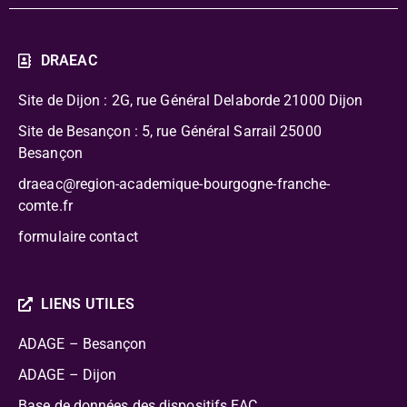
DRAEAC
Site de Dijon : 2G, rue Général Delaborde
21000 Dijon
Site de Besançon : 5, rue Général Sarrail 25000
Besançon
draeac@region-academique-bourgogne-franche-
comte.fr
formulaire contact
LIENS UTILES
ADAGE – Besançon
ADAGE – Dijon
Base de données des dispositifs EAC