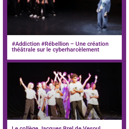
#Addiction #Rébellion – Une création
théâtrale sur le cyberharcèlement
Le collège Jacques Brel de Vesoul