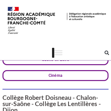
Valorisation
Côte-d'Or
Saône-et-Loire
Cinéma
Collège Robert Doisneau - Chalon-
sur-Saône - Collège Les Lentillères -
Dijon