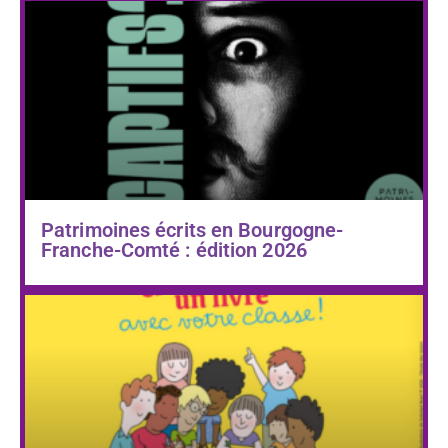
Patrimoines écrits en Bourgogne-
Franche-Comté : édition 2026