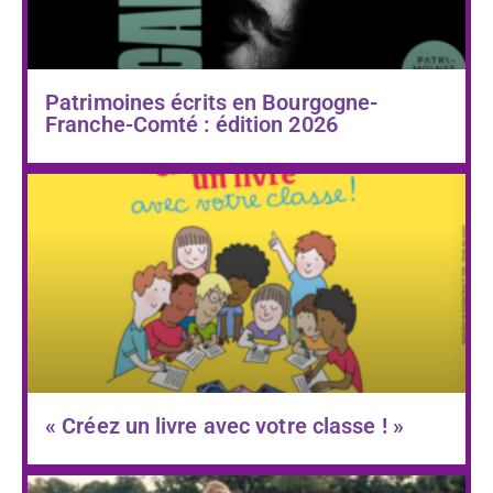
Patrimoines écrits en Bourgogne-
Franche-Comté : édition 2026
« Créez un livre avec votre classe ! »