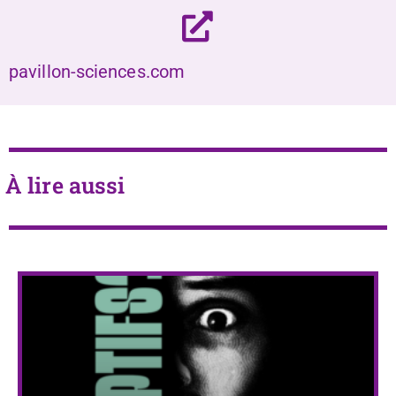
pavillon-sciences.com
À lire aussi