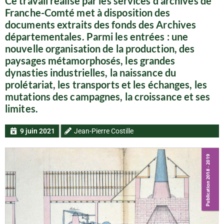
Ce travail réalisé par les services d’archives de
Franche-Comté met à disposition des
documents extraits des fonds des Archives
départementales. Parmi les entrées : une
nouvelle organisation de la production, des
paysages métamorphosés, les grandes
dynasties industrielles, la naissance du
prolétariat, les transports et les échanges, les
mutations des campagnes, la croissance et ses
limites.
9 juin 2021
Jean-Pierre Costille