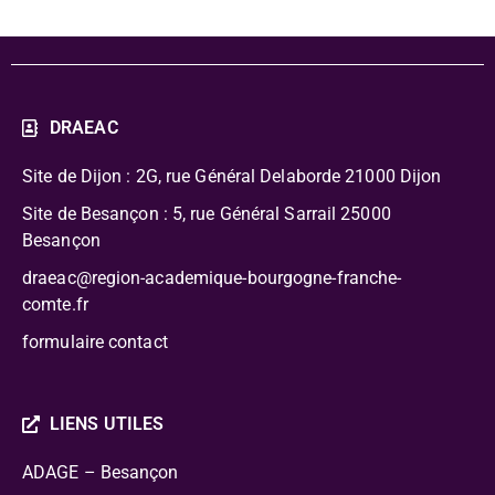
DRAEAC
Site de Dijon : 2G, rue Général Delaborde
21000 Dijon
Site de Besançon : 5, rue Général Sarrail 25000
Besançon
draeac@region-academique-bourgogne-franche-
comte.fr
formulaire contact
LIENS UTILES
ADAGE – Besançon