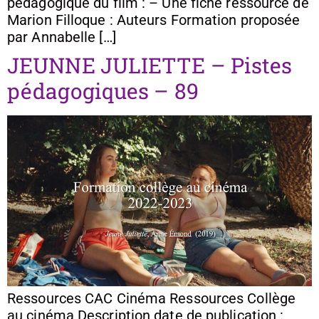
pédagogique du film : – Une fiche ressource de
Marion Filloque : Auteurs Formation proposée
par Annabelle […]
JEUNNE JULIETTE – Pistes
pédagogiques – 89
Ressources CAC Cinéma Ressources Collège
au cinéma Description date de publication :