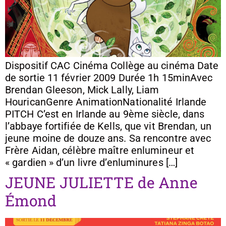
Dispositif CAC Cinéma Collège au cinéma Date
de sortie 11 février 2009 Durée 1h 15minAvec
Brendan Gleeson, Mick Lally, Liam
HouricanGenre AnimationNationalité Irlande
PITCH C’est en Irlande au 9ème siècle, dans
l’abbaye fortifiée de Kells, que vit Brendan, un
jeune moine de douze ans. Sa rencontre avec
Frère Aidan, célèbre maître enlumineur et
« gardien » d’un livre d’enluminures […]
JEUNE JULIETTE de Anne
Émond