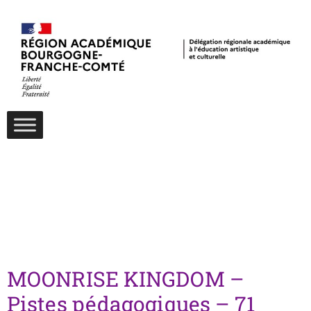
Jour :
19
octobre 2024
MOONRISE KINGDOM –
Pistes pédagogiques – 71