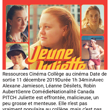
Ressources Cinéma Collège au cinéma Date de
sortie 11 décembre 2019Durée 1h 34minAvec
Alexane Jamieson, Léanne Désilets, Robin
AubertGenre ComédieNationalité Canada
PITCH Juliette est effrontée, malicieuse, un
peu grosse et menteuse. Elle n’est pas
vraiment populaire au collège, mais c’est pas