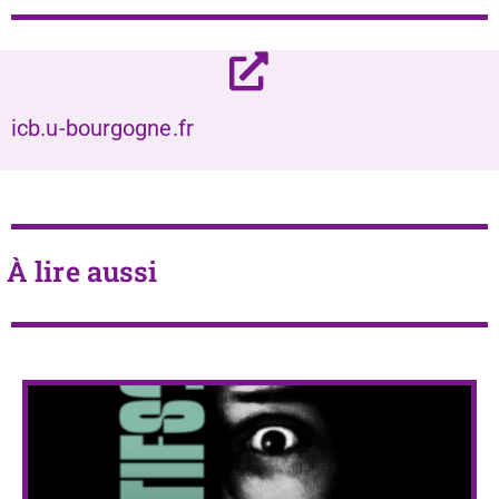
icb.u-bourgogne.fr
À lire aussi