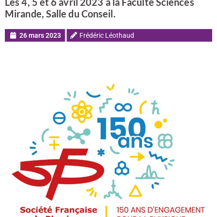
Les 4, 5 et 6 avril 2023 à la Faculté Sciences
Mirande, Salle du Conseil.
26 mars 2023
Frédéric Léothaud