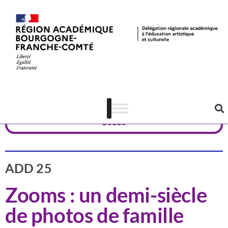
Actualités
Patrimoine
Doubs
ADD 25
Zooms : un demi-siècle
de photos de famille