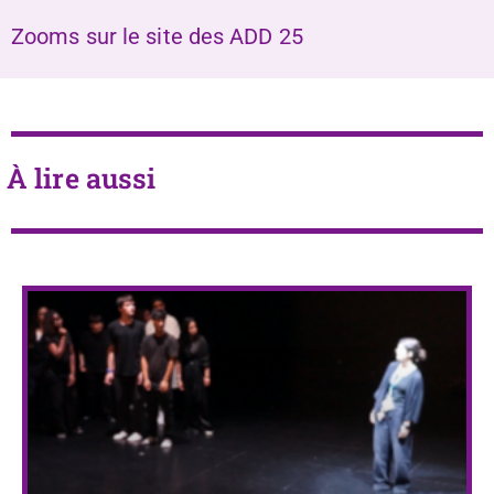
Zooms sur le site des ADD 25
À lire aussi