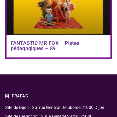
FANTASTIC MR FOX – Pistes
pédagogiques – 89
DRAEAC
Site de Dijon : 2G, rue Général Delaborde
21000 Dijon
Site de Besançon : 5, rue Général Sarrail 25000