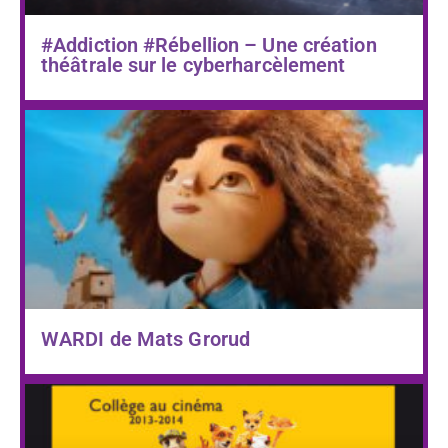
#Addiction #Rébellion – Une création
théâtrale sur le cyberharcèlement
WARDI de Mats Grorud