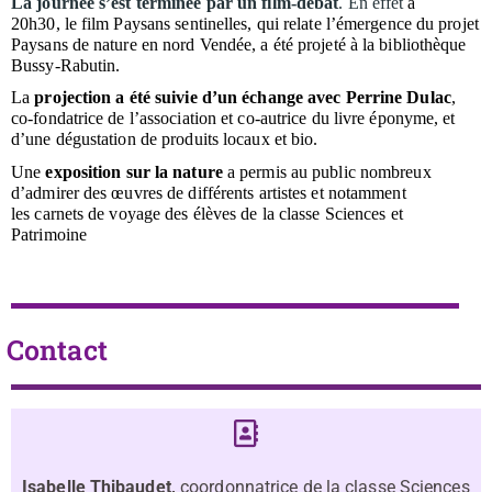
La journée s’est terminée par un film-débat
. En effet
à
20h30, le film Paysans sentinelles, qui relate l’émergence du projet
Paysans de nature en nord Vendée, a été projeté à la bibliothèque
Bussy-Rabutin.
La
projection a été suivie d’un échange avec Perrine Dulac
,
co-fondatrice de l’association et co-autrice du livre éponyme, et
d’une dégustation de produits locaux et bio.
Une
exposition sur la nature
a permis au public nombreux
d’admirer des œuvres de différents artistes et notamment
les carnets de voyage des élèves de la classe Sciences et
Patrimoine
Contact
Isabelle Thibaudet,
coordonnatrice de la classe Sciences