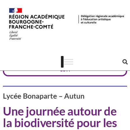
Valorisation
Saône et Loire
CSTI
Lycée Bonaparte – Autun
Une journée autour de
la biodiversité pour les