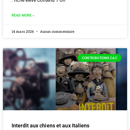
: fiche élève Contenu 1 Un
READ MORE »
14 mars 2026
Aucun commentaire
CONTRIBUTIONS CAC
Interdit aux chiens et aux Italiens