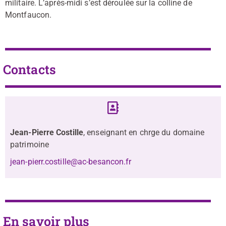
militaire. L’après-midi s’est déroulée sur la colline de
Montfaucon.
Contacts
Jean-Pierre Costille
, enseignant en chrge du domaine
patrimoine
jean-pierr.costille@ac-besancon.fr
En savoir plus