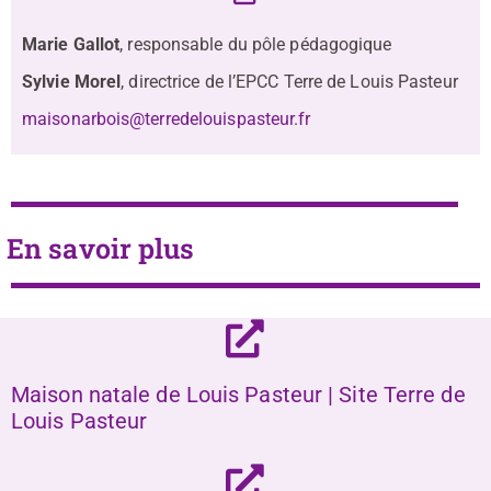
Marie Gallot
, responsable du pôle pédagogique
Sylvie Morel
, directrice de l’EPCC Terre de Louis Pasteur
maisonarbois@terredelouispasteur.fr
En savoir plus
Maison natale de Louis Pasteur | Site Terre de
Louis Pasteur