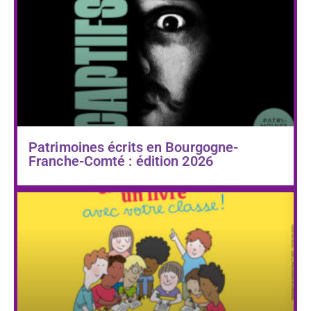
Patrimoines écrits en Bourgogne-
Franche-Comté : édition 2026