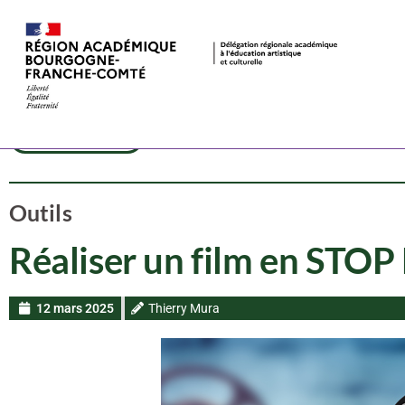
Dispositif
Cinéma
CAC
Outils
Réaliser un film en ST
12 mars 2025
Thierry Mura