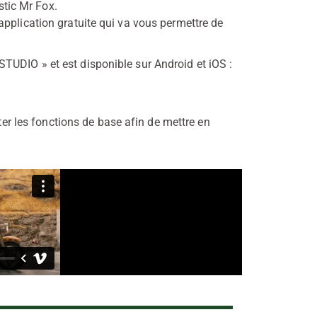
tic Mr Fox.
application gratuite qui va vous permettre de
UDIO » et est disponible sur Android et iOS :
enter les fonctions de base afin de mettre en