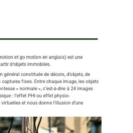
otion et go motion en anglais) est une
rtir d’objets immobiles.
général constituée de décors, d’objets, de
es captures fixes. Entre chaque image, les objets
̀ vitesse « normale », c’est-à-dire à 24 images
ique : l’effet PHI ou effet physio-
virtuelles et nous donne l’illusion d’une