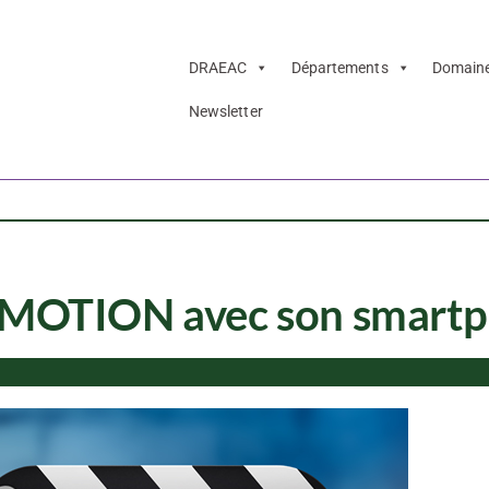
DRAEAC
Départements
Domain
Newsletter
OP MOTION avec son smart