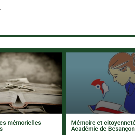
.
es mémorielles
Mémoire et citoyennet
s
Académie de Besançon