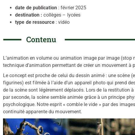
date de publication
: février 2025
destination :
collèges – lycées
type de ressource
: vidéo
Contenu
L’animation en volume ou animation image par image (stop m
technique d’animation permettant de créer un mouvement à pa
Le concept est proche de celui du dessin animé : une scène (en 
figurines) est filmée à l’aide d’un appareil photo qui prend d
de la scène sont légèrement déplacés. Lors de la restitution a
par seconde, la scène semble animée grâce à un principe phys
psychologique. Notre esprit « comble le vide » par des images 
continuité apparente du mouvement.