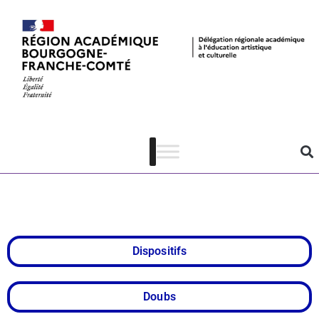
Prix de
l’Homme
debout
Dispositifs
Doubs