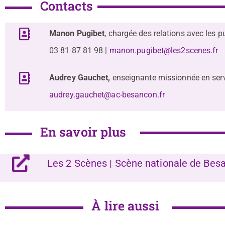
Contacts
Manon Pugibet
, chargée des relations avec les p
03 81 87 81 98 |
manon.pugibet@les2scenes.fr
Audrey Gauchet,
enseignante missionnée en serv
audrey.gauchet@ac-besancon.fr
En savoir plus
Les 2 Scènes | Scène nationale de Bes
À lire aussi