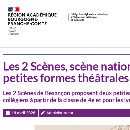
Actualités
Doubs
Les 2 Scènes, scène nati
petites formes théâtrales 
Les 2 Scènes de Besançon proposent deux petites 
collégiens à partir de la classe de 4e et pour les l
19 avril 2026
Administrateur