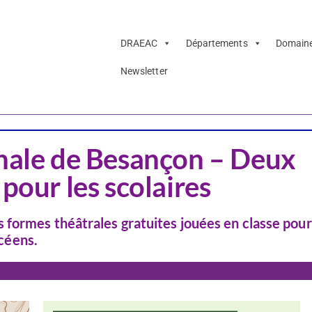
DRAEAC
Départements
Domain
Newsletter
Théâtre
onale de Besançon – Deux
pour les scolaires
formes théâtrales gratuites jouées en classe pour
ycéens.