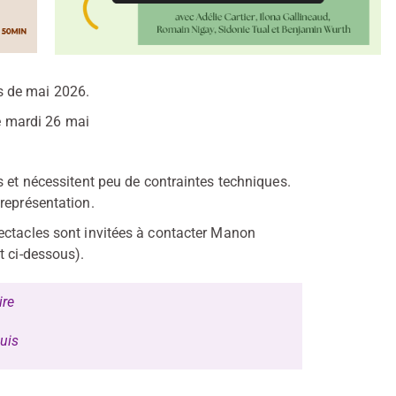
s de mai 2026.
le mardi 26 mai
s et nécessitent peu de contraintes techniques.
représentation.
ectacles sont invitées à contacter Manon
t ci-dessous).
ire
suis